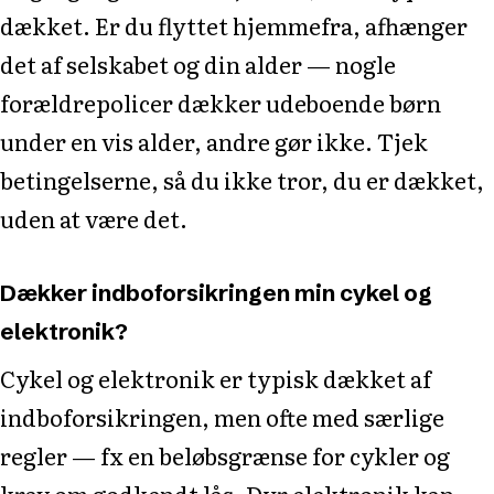
dækket. Er du flyttet hjemmefra, afhænger
det af selskabet og din alder — nogle
forældrepolicer dækker udeboende børn
under en vis alder, andre gør ikke. Tjek
betingelserne, så du ikke tror, du er dækket,
uden at være det.
Dækker indboforsikringen min cykel og
elektronik?
Cykel og elektronik er typisk dækket af
indboforsikringen, men ofte med særlige
regler — fx en beløbsgrænse for cykler og
krav om godkendt lås. Dyr elektronik kan