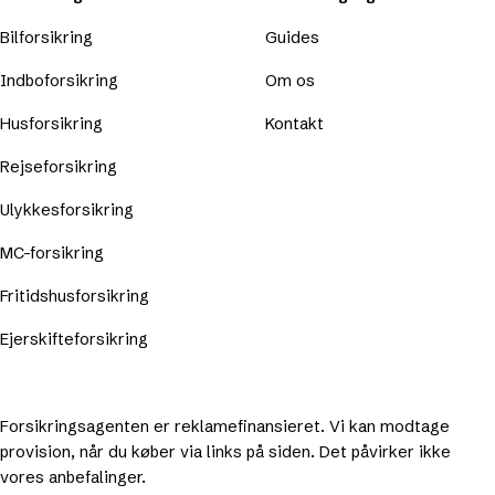
Bilforsikring
Guides
Indboforsikring
Om os
Husforsikring
Kontakt
Rejseforsikring
Ulykkesforsikring
MC-forsikring
Fritidshusforsikring
Ejerskifteforsikring
Forsikringsagenten er reklamefinansieret. Vi kan modtage
provision, når du køber via links på siden. Det påvirker ikke
vores anbefalinger.