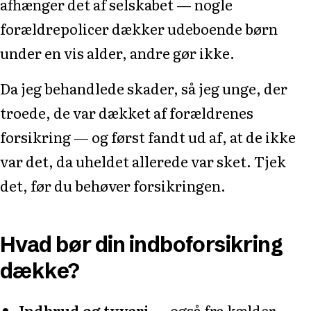
afhænger det af selskabet — nogle
forældrepolicer dækker udeboende børn
under en vis alder, andre gør ikke.
Da jeg behandlede skader, så jeg unge, der
troede, de var dækket af forældrenes
forsikring — og først fandt ud af, at de ikke
var det, da uheldet allerede var sket. Tjek
det, før du behøver forsikringen.
Hvad bør din indboforsikring
dække?
Indbrud og tyveri
— også fra kælder-