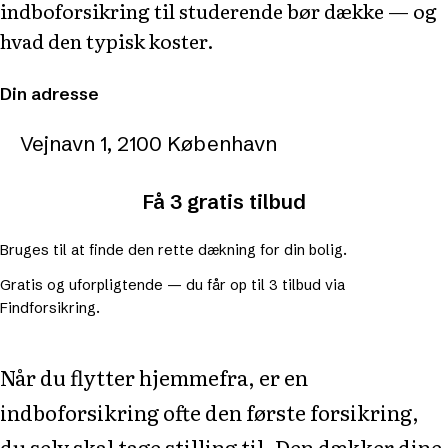
indboforsikring til studerende bør dække — og
hvad den typisk koster.
Din adresse
Få 3 gratis tilbud
Bruges til at finde den rette dækning for din bolig.
Gratis og uforpligtende — du får op til 3 tilbud via
Findforsikring.
Når du flytter hjemmefra, er en
indboforsikring ofte den første forsikring,
du selv skal tage stilling til. Den dækker dine