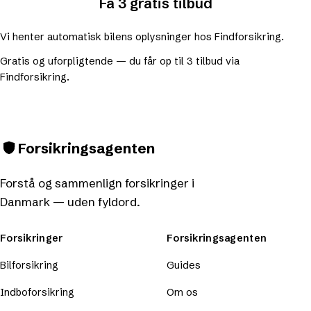
Få 3 gratis tilbud
Vi henter automatisk bilens oplysninger hos Findforsikring.
Gratis og uforpligtende — du får op til 3 tilbud via
Findforsikring.
Forsikringsagenten
Forstå og sammenlign forsikringer i
Danmark — uden fyldord.
Forsikringer
Forsikringsagenten
Bilforsikring
Guides
Indboforsikring
Om os