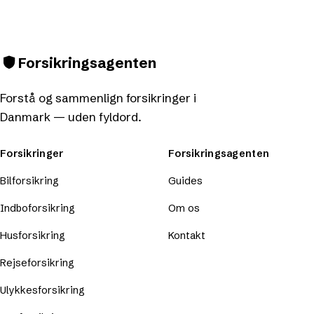
Forsikringsagenten
Forstå og sammenlign forsikringer i
Danmark — uden fyldord.
Forsikringer
Forsikringsagenten
Bilforsikring
Guides
Indboforsikring
Om os
Husforsikring
Kontakt
Rejseforsikring
Ulykkesforsikring