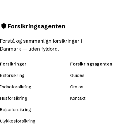
Forsikringsagenten
Forstå og sammenlign forsikringer i
Danmark — uden fyldord.
Forsikringer
Forsikringsagenten
Bilforsikring
Guides
Indboforsikring
Om os
Husforsikring
Kontakt
Rejseforsikring
Ulykkesforsikring