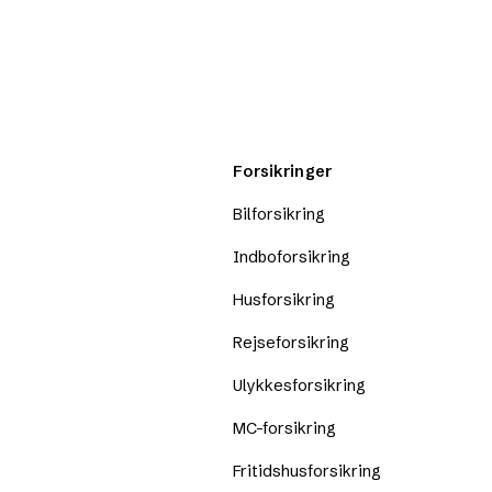
.
Forsikringer
Bilforsikring
Indboforsikring
Husforsikring
Rejseforsikring
Ulykkesforsikring
MC-forsikring
Fritidshusforsikring