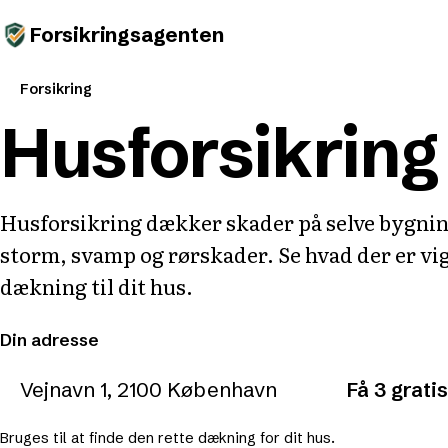
Forsikringsagenten
Forsikring
Husforsikring
Husforsikring dækker skader på selve bygni
storm, svamp og rørskader. Se hvad der er vigt
dækning til dit hus.
Din adresse
Få 3 gratis
Bruges til at finde den rette dækning for dit hus.