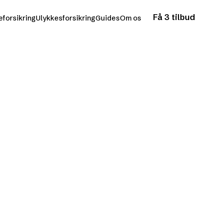
Få 3 tilbud
eforsikring
Ulykkesforsikring
Guides
Om os