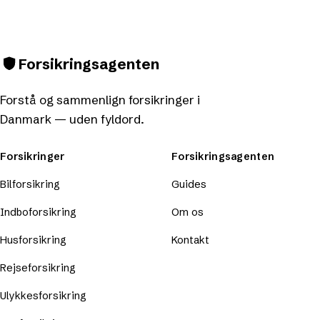
Forsikringsagenten
Forstå og sammenlign forsikringer i
Danmark — uden fyldord.
Forsikringer
Forsikringsagenten
Bilforsikring
Guides
Indboforsikring
Om os
Husforsikring
Kontakt
Rejseforsikring
Ulykkesforsikring