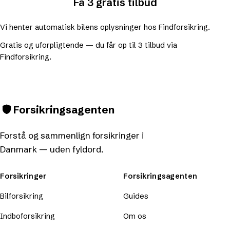
Få 3 gratis tilbud
Vi henter automatisk bilens oplysninger hos Findforsikring.
Gratis og uforpligtende — du får op til 3 tilbud via
Findforsikring.
Forsikringsagenten
Forstå og sammenlign forsikringer i
Danmark — uden fyldord.
Forsikringer
Forsikringsagenten
Bilforsikring
Guides
Indboforsikring
Om os