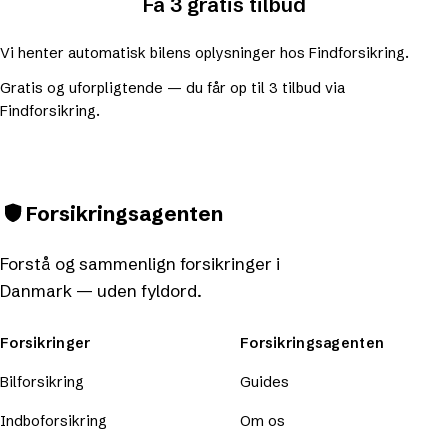
Få 3 gratis tilbud
Vi henter automatisk bilens oplysninger hos Findforsikring.
Gratis og uforpligtende — du får op til 3 tilbud via
Findforsikring.
Forsikringsagenten
Forstå og sammenlign forsikringer i
Danmark — uden fyldord.
Forsikringer
Forsikringsagenten
Bilforsikring
Guides
Indboforsikring
Om os